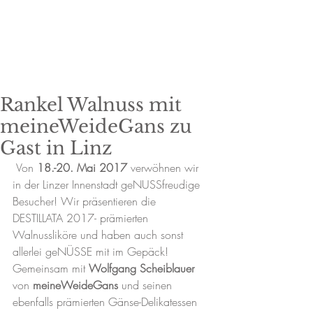
Rankel Walnuss mit
meineWeideGans zu
Gast in Linz
 Von 
18.-20. Mai 2017
 verwöhnen wir 
in der Linzer Innenstadt geNUSSfreudige 
Besucher! Wir präsentieren die 
DESTILLATA 2017- prämierten 
Walnussliköre und haben auch sonst 
allerlei geNÜSSE mit im Gepäck! 
Gemeinsam mit 
Wolfgang Scheiblauer
von 
meineWeideGans
 und seinen 
ebenfalls prämierten Gänse-Delikatessen 