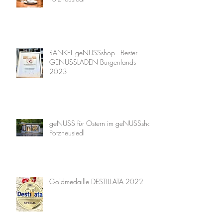
RANKEL geNUSSshop - Bester
GENUSSLADEN Burgenlands
2023
geNUSS für Ostern im geNUSSshop
Potzneusiedl
Goldmedaille DESTILLATA 2022