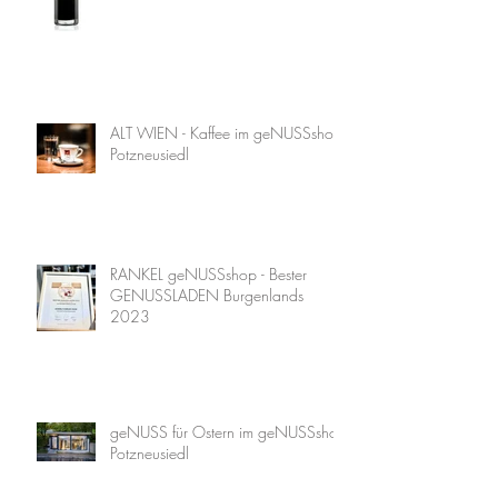
ALT WIEN - Kaffee im geNUSSshop
Potzneusiedl
RANKEL geNUSSshop - Bester
GENUSSLADEN Burgenlands
2023
geNUSS für Ostern im geNUSSshop
Potzneusiedl