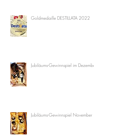
Goldmedaille DESTILLATA 2022
Jubiläums-Gewinnspiel im Dezember
Jubiläums-Gewinnspiel November