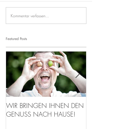
Kommentar verfassen...
Featured Posts
WIR BRINGEN IHNEN DEN
Walnuss-Parade
GENUSS NACH HAUSE!