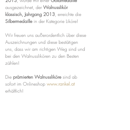
2013
, wurde mit einer 
Goldmedaille
ausgezeichnet, der 
Walnusslikör 
klassisch, Jahrgang 2013
, erreichte die 
Silbermedaille
 in der Kategorie Liköre!
Wir freuen uns außerordentlich über diese 
Auszeichnungen und diese bestätigen 
uns, dass wir am richtigen Weg sind und 
bei den Walnusslikören zu den Besten 
zählen!
Die 
prämierten Walnussliköre
 sind ab 
sofort im Onlineshop 
www.rankel.at
erhältlich!