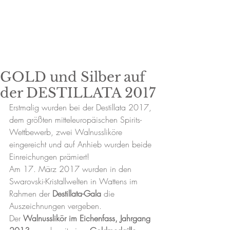
GOLD und Silber auf
der DESTILLATA 2017
Erstmalig wurden bei der Destillata 2017, 
dem größten mitteleuropäischen Spirits-
Wettbewerb, zwei Walnussliköre 
eingereicht und auf Anhieb wurden beide 
Einreichungen prämiert!
Am 17. März 2017 wurden in den 
Swarovski-Kristallwelten in Wattens im 
Rahmen der 
Destillata-Gala
 die 
Auszeichnungen vergeben.
Der 
Walnusslikör im Eichenfass, Jahrgang 