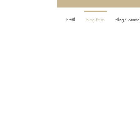
Profil
Blog Posts
Blog Commen