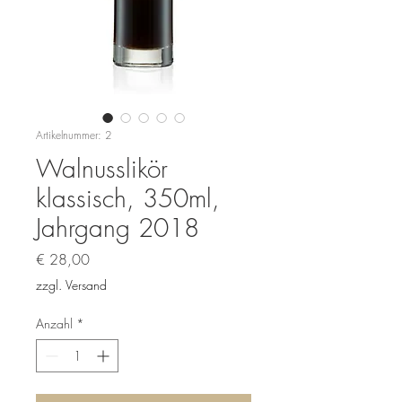
Artikelnummer: 2
Walnusslikör
klassisch, 350ml,
Jahrgang 2018
Preis
€ 28,00
zzgl. Versand
Anzahl
*