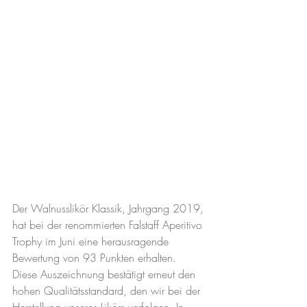
Der Walnusslikör Klassik, Jahrgang 2019, 
hat bei der renommierten Falstaff Aperitivo 
Trophy im Juni eine herausragende 
Bewertung von 93 Punkten erhalten. 
Diese Auszeichnung bestätigt erneut den 
hohen Qualitätsstandard, den wir bei der 
Herstellung unseres Likörs verfolgen. In 