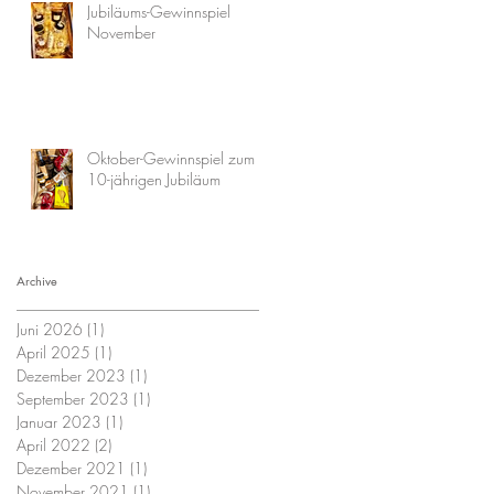
Jubiläums-Gewinnspiel
November
Oktober-Gewinnspiel zum
10-jährigen Jubiläum
Archive
Juni 2026
(1)
1 Beitrag
April 2025
(1)
1 Beitrag
Dezember 2023
(1)
1 Beitrag
September 2023
(1)
1 Beitrag
Januar 2023
(1)
1 Beitrag
April 2022
(2)
2 Beiträge
Dezember 2021
(1)
1 Beitrag
November 2021
(1)
1 Beitrag