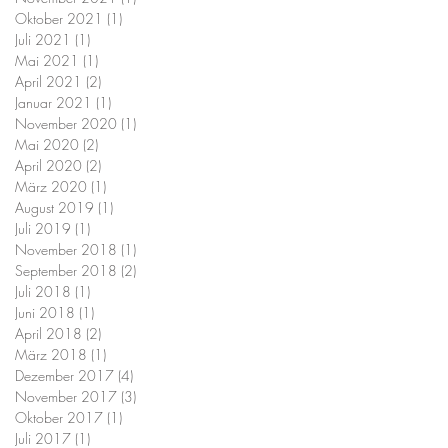
Oktober 2021
(1)
1 Beitrag
Juli 2021
(1)
1 Beitrag
Mai 2021
(1)
1 Beitrag
April 2021
(2)
2 Beiträge
Januar 2021
(1)
1 Beitrag
November 2020
(1)
1 Beitrag
Mai 2020
(2)
2 Beiträge
April 2020
(2)
2 Beiträge
März 2020
(1)
1 Beitrag
August 2019
(1)
1 Beitrag
Juli 2019
(1)
1 Beitrag
November 2018
(1)
1 Beitrag
September 2018
(2)
2 Beiträge
Juli 2018
(1)
1 Beitrag
Juni 2018
(1)
1 Beitrag
April 2018
(2)
2 Beiträge
März 2018
(1)
1 Beitrag
Dezember 2017
(4)
4 Beiträge
November 2017
(3)
3 Beiträge
Oktober 2017
(1)
1 Beitrag
Juli 2017
(1)
1 Beitrag