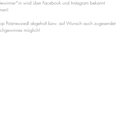
ewinner*in wird über Facebook und Instagram bekannt 
men! 
 Potzneusiedl abgeholt bzw. auf Wunsch auch zugesendet 
achgewinnes möglich!