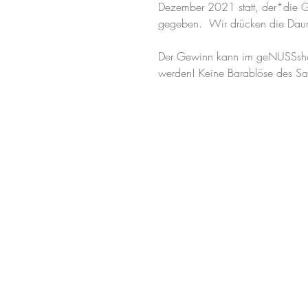
Dezember 2021 statt, der*die G
gegeben.  Wir drücken die Dau
Der Gewinn kann im geNUSSshop
werden! Keine Barablöse des S