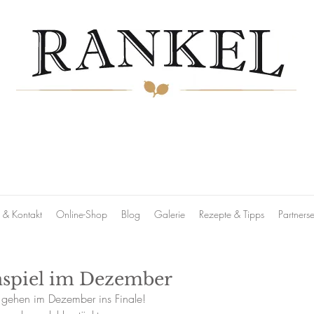
& Kontakt
Online-Shop
Blog
Galerie
Rezepte & Tipps
Partnerse
spiel im Dezember
 gehen im Dezember ins Finale! 