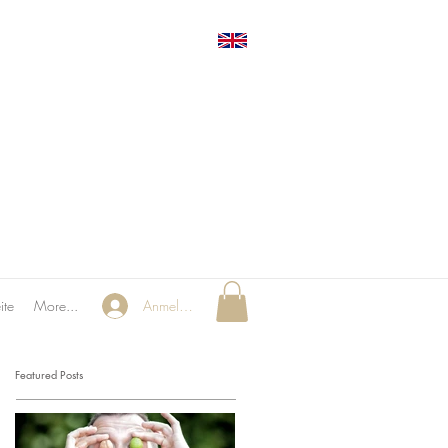
ite
More...
Anmelden
Featured Posts