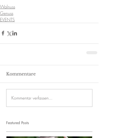
Walnuss
Genuss
EVENTS
Kommentare
Kommentar verfassen...
Featured Posts