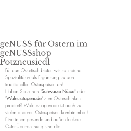
geNUSS für Ostern im
geNUSSshop
Potzneusiedl
Für den Ostertisch bieten wir zahlreiche 
Spezialitäten als Ergänzung zu den 
traditionellen Osterspeisen an!
Haben Sie schon "
Schwarze Nüsse
" oder 
"
Walnusstapenade
" zum Osterschinken 
probiert? Walnusstapenade ist auch zu 
vielen anderen Osterspeisen kombinierbar!
Eine innen gesunde und außen leckere 
Oster-Überraschung sind die 