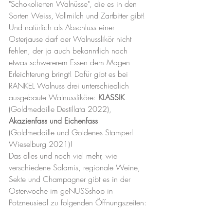
"Schokolierten Walnüsse", die es in den 
Sorten Weiss, Vollmilch und Zartbitter gibt!
Und natürlich als Abschluss einer 
Osterjause darf der Walnusslikör nicht 
fehlen, der ja auch bekanntlich nach 
etwas schwererem Essen dem Magen 
Erleichterung bringt! Dafür gibt es bei 
RANKEL Walnuss drei unterschiedlich 
ausgebaute Walnussliköre: 
KLASSIK
(Goldmedaille Destillata 2022), 
Akazienfass und Eichenfass
(Goldmedaille und Goldenes Stamperl 
Wieselburg 2021)!
Das alles und noch viel mehr, wie 
verschiedene Salamis, regionale Weine, 
Sekte und Champagner gibt es in der 
Osterwoche im geNUSSshop in 
Potzneusiedl zu folgenden Öffnungszeiten: