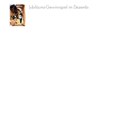
Jubiläums-Gewinnspiel im Dezember
Jubiläums-Gewinnspiel November
Oktober-Gewinnspiel zum 10-
jährigen Jubiläum