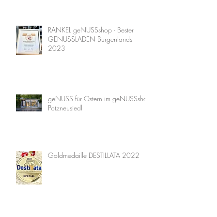
RANKEL geNUSSshop - Bester
GENUSSLADEN Burgenlands
2023
geNUSS für Ostern im geNUSSshop
Potzneusiedl
Goldmedaille DESTILLATA 2022